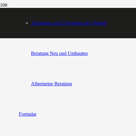
Abnahmen und Übergaben der Objekte
Beratung Neu und Umbauten
Allgemeine Beratung
Formular