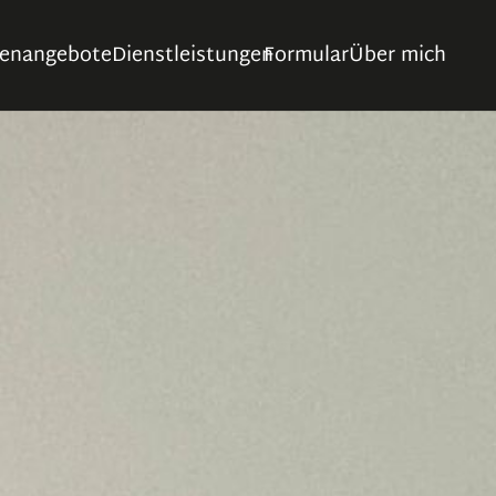
ienangebote
Dienstleistungen
Formular
Über mich