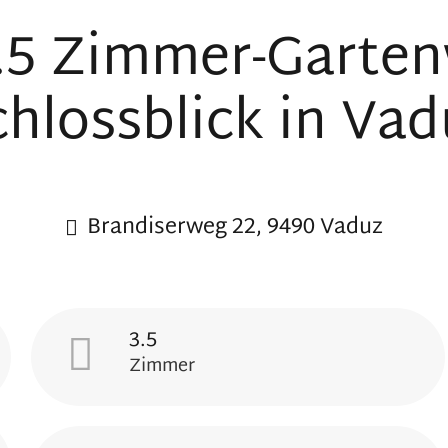
3.5 Zimmer-Garte
chlossblick in Vad
Brandiserweg 22, 9490 Vaduz
3.5
Zimmer