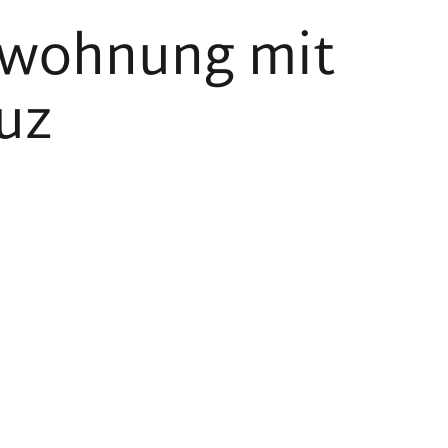
nwohnung mit
uz