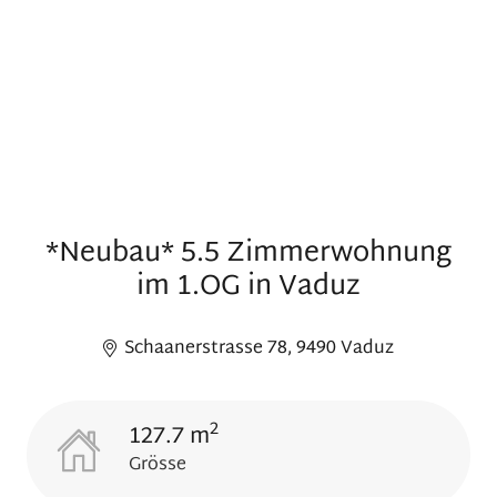
*Neubau* 5.5 Zimmerwohnung
im 1.OG in Vaduz
Schaanerstrasse 78, 9490 Vaduz
2
127.7 m
Grösse