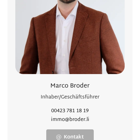
Marco Broder
Inhaber/Geschäftsführer
00423 781 18 19
immo@broder.li
Kontakt