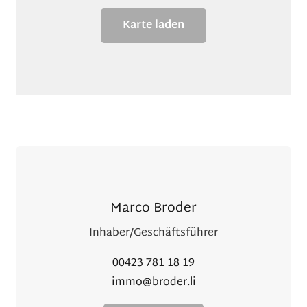
Karte laden
Marco Broder
Inhaber/Geschäftsführer
00423 781 18 19
immo@broder.li